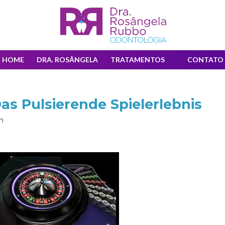
HOME
DRA. ROSÂNGELA
TRATAMENTOS
CONTATO
Das Pulsierende Spielerlebnis
h