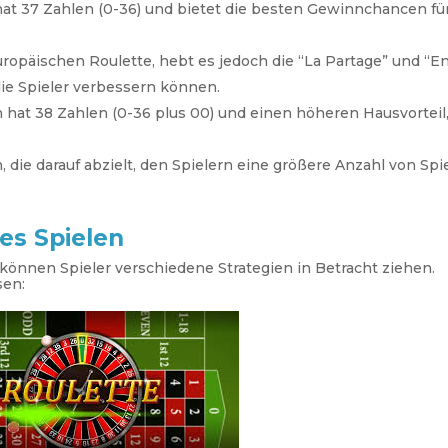
hat 37 Zahlen (0-36) und bietet die besten Gewinnchancen für
opäischen Roulette, hebt es jedoch die “La Partage” und “E
 die Spieler verbessern können.
 hat 38 Zahlen (0-36 plus 00) und einen höheren Hausvorteil
, die darauf abzielt, den Spielern eine größere Anzahl von Spi
hes Spielen
 können Spieler verschiedene Strategien in Betracht ziehen.
sen: