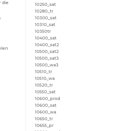
 die
10250_sat
10280_tr
10300_sat
n
10310_sat
10350tr
,
10400_sat
10400_sat2
elen
10500_sat2
10500_sat3
10500_wa3
10510_tr
10510_wa
10520_tr
10550_sat
10600_prod
10600_sat
10600_wa
10650_tr
10655_pr