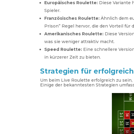
Europäisches Roulette:
Diese Variante 
Spieler.
Französisches Roulette:
Ähnlich dem eur
Prison” Regel hervor, die den Vorteil für
Amerikanisches Roulette:
Diese Version
was sie weniger attraktiv macht.
Speed Roulette:
Eine schnellere Version
in kürzerer Zeit zu bieten.
Strategien für erfolgreic
Um beim Live Roulette erfolgreich zu sein,
Einige der bekanntesten Strategien umfas