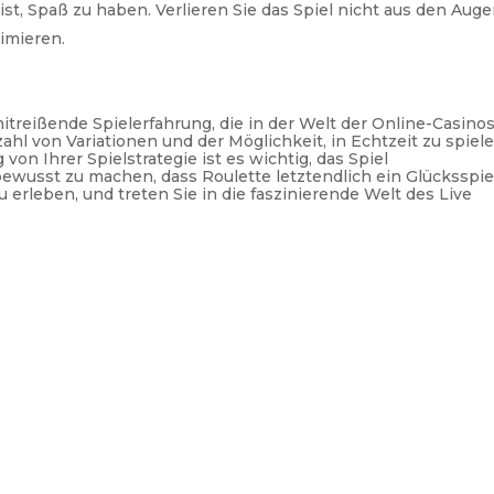
st, Spaß zu haben. Verlieren Sie das Spiel nicht aus den Auge
imieren.
itreißende Spielerfahrung, die in der Welt der Online-Casino
zahl von Variationen und der Möglichkeit, in Echtzeit zu spiele
von Ihrer Spielstrategie ist es wichtig, das Spiel
wusst zu machen, dass Roulette letztendlich ein Glücksspiel 
 erleben, und treten Sie in die faszinierende Welt des Live