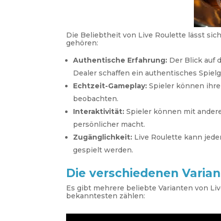
Die Beliebtheit von Live Roulette lässt si
gehören:
Authentische Erfahrung:
Der Blick auf 
Dealer schaffen ein authentisches Spielg
Echtzeit-Gameplay:
Spieler können ihre 
beobachten.
Interaktivität:
Spieler können mit ander
persönlicher macht.
Zugänglichkeit:
Live Roulette kann jeder
gespielt werden.
Die verschiedenen Varian
Es gibt mehrere beliebte Varianten von Li
bekanntesten zählen: