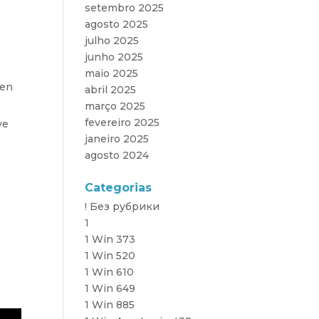
setembro 2025
agosto 2025
julho 2025
junho 2025
maio 2025
ten
abril 2025
março 2025
fevereiro 2025
ve
janeiro 2025
agosto 2024
Categorias
! Без рубрики
1
1 Win 373
1 Win 520
1 Win 610
1 Win 649
1 Win 885