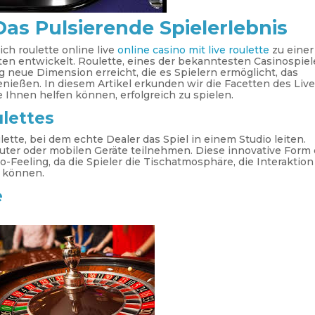
Das Pulsierende Spielerlebnis
ich roulette online live
online casino mit live roulette
zu einer
en entwickelt. Roulette, eines der bekanntesten Casinospiel
ig neue Dimension erreicht, die es Spielern ermöglicht, das
enießen. In diesem Artikel erkunden wir die Facetten des Liv
ie Ihnen helfen können, erfolgreich zu spielen.
lettes
ette, bei dem echte Dealer das Spiel in einem Studio leiten.
uter oder mobilen Geräte teilnehmen. Diese innovative Form
o-Feeling, da die Spieler die Tischatmosphäre, die Interaktion
n können.
e