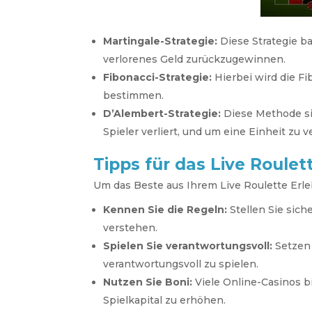
Martingale-Strategie:
Diese Strategie ba
verlorenes Geld zurückzugewinnen.
Fibonacci-Strategie:
Hierbei wird die Fi
bestimmen.
D’Alembert-Strategie:
Diese Methode si
Spieler verliert, und um eine Einheit zu 
Tipps für das Live Roulet
Um das Beste aus Ihrem Live Roulette Erle
Kennen Sie die Regeln:
Stellen Sie siche
verstehen.
Spielen Sie verantwortungsvoll:
Setzen 
verantwortungsvoll zu spielen.
Nutzen Sie Boni:
Viele Online-Casinos bi
Spielkapital zu erhöhen.