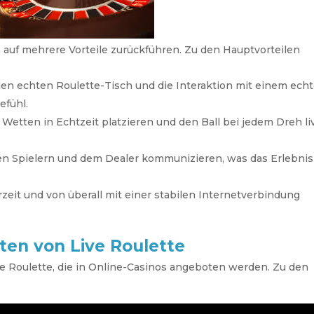
ch auf mehrere Vorteile zurückführen. Zu den Hauptvorteilen
den echten Roulette-Tisch und die Interaktion mit einem ech
efühl.
Wetten in Echtzeit platzieren und den Ball bei jedem Dreh li
en Spielern und dem Dealer kommunizieren, was das Erlebnis
zeit und von überall mit einer stabilen Internetverbindung
ten von Live Roulette
ve Roulette, die in Online-Casinos angeboten werden. Zu den