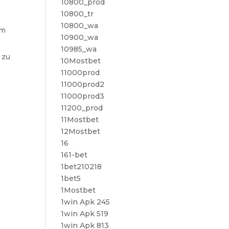
10800_prod
10800_tr
10800_wa
um
10900_wa
10985_wa
 zu
10Mostbet
11000prod
11000prod2
11000prod3
11200_prod
11Mostbet
12Mostbet
16
161-bet
1bet210218
1bet5
1Mostbet
1win Apk 245
1win Apk 519
1win Apk 813